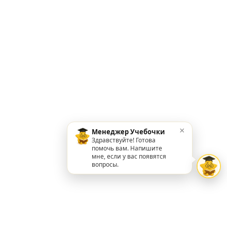
×
Менеджер Учебочки
Здравствуйте! Готова
помочь вам. Напишите
мне, если у вас появятся
вопросы.