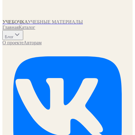
УЧЕБОЧКА
УЧЕБНЫЕ МАТЕРИАЛЫ
Главная
Каталог
Блог
О проекте
Авторам