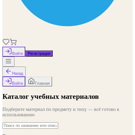
Войти
Регистрация
Назад
Войти
Главная
Каталог учебных материалов
Подберите материал по предмету и типу — всё готово к
использованию