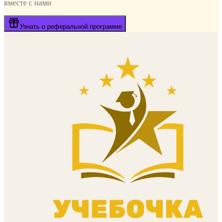
вместе с нами
Узнать о реферальной программе