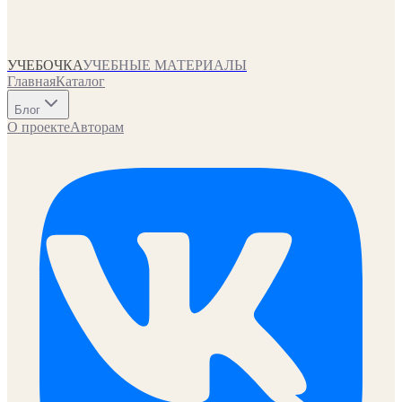
УЧЕБОЧКА
УЧЕБНЫЕ МАТЕРИАЛЫ
Главная
Каталог
Блог
О проекте
Авторам